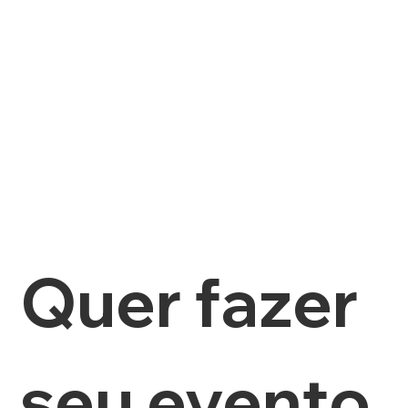
Quer fazer 
seu evento 